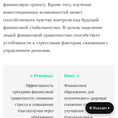
финансовую тревогу. Кроме того, изучение
инвестиционных возможностей может
способствовать чувству контроля над будущей
финансовой стабильностью. В целом, наделение
людей финансовой грамотностью способствует
устойчивости к стрессовым факторам, связанным с
управлением деньгами.
Post
Previous:
Next:
navigation
Эффективность
Финансовое
программ финансовой
образование для
грамотности: снижение
психического здоровья:
стресса и повышение
снижение стресса,
🌐 Russian ▾
благополучия через
улучшение
образование
благополучия и