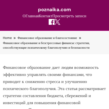
poznaika.com
О
Главная
Контакт
Просмотреть записи
Skip
Home
Финансовое образование и благосостояние
to
Финансовое образование и безстрессовые финансы: стратегии,
content
способствующие психическому благополучию и безопасности
Финансовое образование дает людям возможность
эффективно управлять своими финансами, что
приводит к снижению стресса и улучшению
психического благополучия. Эта статья рассматривает
стратегии составления бюджета, сбережений и
инвестиций для повышения финансовой