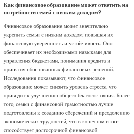
приложения для составления бюджета, также может
облегчить обучение. Кроме того, создание
поддерживающей среды поощряет открытые
обсуждения финансовых проблем и успехов,
формируя основу для финансового благосостояния на
протяжении всей жизни.
Как финансовое образование может ответить на
потребности семей с низким доходом?
Финансовое образование может значительно
укрепить семьи с низким доходом, повышая их
финансовую уверенность и устойчивость. Оно
обеспечивает их необходимыми навыками для
управления бюджетами, понимания кредита и
принятия обоснованных финансовых решений.