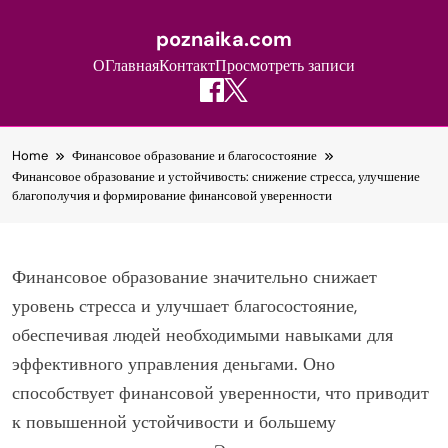
poznaika.com
О
Главная
Контакт
Просмотреть записи
Skip
Home
Финансовое образование и благосостояние
to
Финансовое образование и устойчивость: снижение стресса, улучшение
content
благополучия и формирование финансовой уверенности
Финансовое образование значительно снижает
уровень стресса и улучшает благосостояние,
обеспечивая людей необходимыми навыками для
эффективного управления деньгами. Оно
способствует финансовой уверенности, что приводит
к повышенной устойчивости и большему