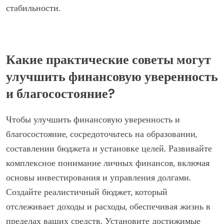
Исследования показывают, что финансовое
образование может снизить уровень стресса, что
приводит к улучшению общего благосостояния. Более
того, семьи с финансовой грамотностью лучше
подготовлены к созданию сбережений и преодолению
экономических трудностей, что в конечном итоге
способствует долгосрочной финансовой
стабильности.