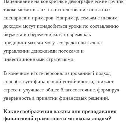
Культурный контекст имеет решающее значение;
материалы по финансовой грамотности должны
отражать ценности и опыт различных сообществ.
Этот подход повышает вовлеченность и запоминание,
делая образование более актуальным.
Нацеливание на конкретные демографические группы
также может включать использование понятных
сценариев и примеров. Например, семьям с низким
доходом могут понадобиться уроки по составлению
бюджета и сбережениям, в то время как
предприниматели могут сосредоточиться на
управлении денежными потоками и
инвестиционными стратегиями.