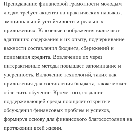
В конечном итоге персонализированный подход
способствует финансовой устойчивости, снижает
стресс и улучшает общее благосостояние, формируя
уверенность в принятии финансовых решений.
Какие соображения важны для преподавания
финансовой грамотности молодым людям?
Преподавание финансовой грамотности молодым
людям требует акцента на практических навыках,
эмоциональной устойчивости и реальных
приложениях. Ключевые соображения включают
адаптацию содержания к их опыту, подчеркивание
важности составления бюджета, сбережений и
понимания кредита. Вовлечение их через
интерактивные методы повышает запоминание и
уверенность. Включение технологий, таких как