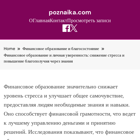
poznaika.com
О
Главная
Контакт
Просмотреть записи
Skip
Home
Финансовое образование и благосостояние
to
Финансовое образование и личная уверенность: снижение стресса и
content
повышение благополучия через знания
Финансовое образование значительно снижает
уровень стресса и улучшает общее самочувствие,
предоставляя людям необходимые знания и навыки.
Оно способствует финансовой грамотности, что ведет
к лучшему управлению деньгами и принятию
решений. Исследования показывают, что финансовое