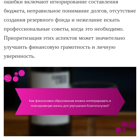
ошибки включают игнорирование составления
бюджета, неправильное понимание долгов, отсутствие
создания резервного фонда и нежелание искать
профессиональные советы, когда это необходимо.
Приоритизация этих аспектов может значительно
улучшить финансовую грамотность и личную
уверенность.