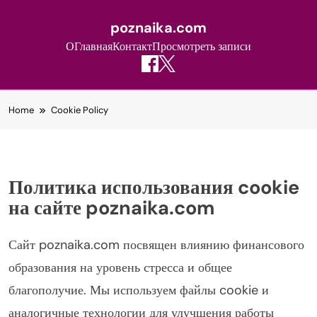
poznaika.com
О
Главная
Контакт
Просмотреть записи
Skip
Home
Cookie Policy
to
content
Политика использования cookie
на сайте poznaika.com
Сайт poznaika.com посвящен влиянию финансового
образования на уровень стресса и общее
благополучие. Мы используем файлы cookie и
аналогичные технологии для улучшения работы