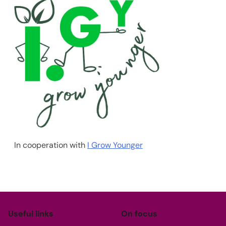
In cooperation with
I Grow Younger
Useful links
On focus